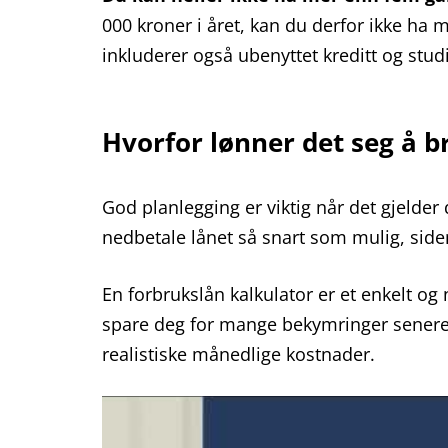
000 kroner i året, kan du derfor ikke ha m
inkluderer også ubenyttet kreditt og stud
Hvorfor lønner det seg å b
God planlegging er viktig når det gjelder 
nedbetale lånet så snart som mulig, siden
En forbrukslån kalkulator er et enkelt og
spare deg for mange bekymringer senere 
realistiske månedlige kostnader.