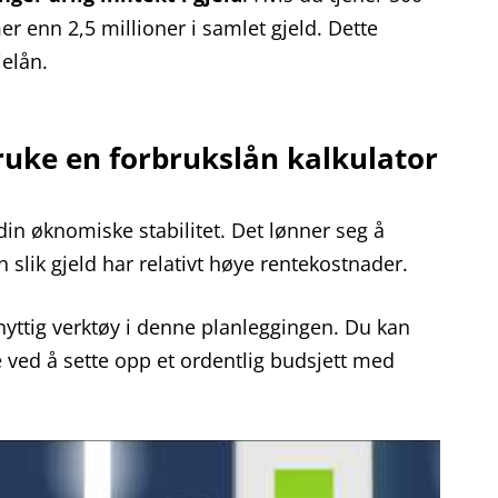
er enn 2,5 millioner i samlet gjeld. Dette
ielån.
ruke en forbrukslån kalkulator
din øknomiske stabilitet. Det lønner seg å
 slik gjeld har relativt høye rentekostnader.
 nyttig verktøy i denne planleggingen. Du kan
ved å sette opp et ordentlig budsjett med