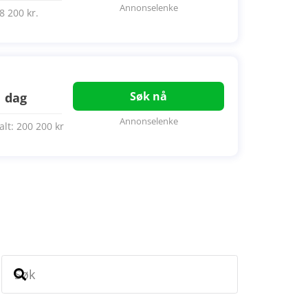
Annonselenke
8 200 kr.
Søk nå
1 dag
Annonselenke
alt: 200 200 kr