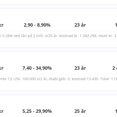
kr
2,90 - 8,90%
23 år
e 5,34% ved lån på 2 mill. o/25 år, kostnad kr. 1.582.298, totalt kr. 
kr
7,40 - 34,90%
23 år
2
ente 13,12%, 100.000 o/2 år, etabl.geb. 0, kostnad 13.430. Total: 11
kr
5,25 - 29,90%
25 år