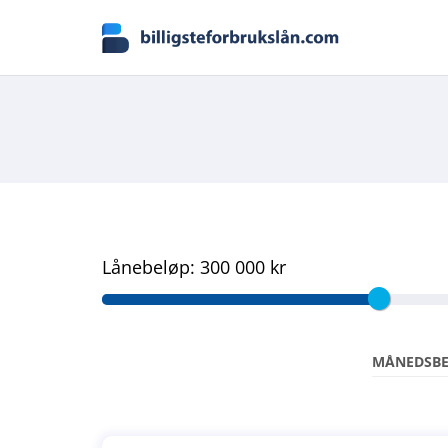
Lånebeløp:
300 000 kr
MÅNEDSB