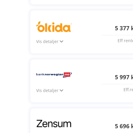
5 377 
Eff rent
Vis detaljer
5 997 
Eff.r
Vis detaljer
5 696 