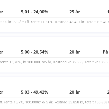
kr
5,01 - 24,00%
25 år
.000 kr. o/5 år: Eff. rente 11,31 %. Kostnad 43.467 kr. Totalt:193.467
kr
5,00 - 20,54%
20 år
På
.rente 13,70%, kr 100.000, o/5 år, Kostnad kr 35.858, Totalt kr 135.85
kr
5,03 - 49,42%
20 år
ff. rente 13,7%, 100.000kr o/ 5 år, kostnad 35.858 kr, totalt 135.858 