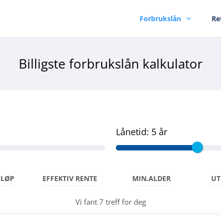
Forbrukslån
Re
Billigste forbrukslån kalkulator
Lånetid:
5 år
ELØP
EFFEKTIV RENTE
MIN.ALDER
UT
Vi fant
7
treff for deg