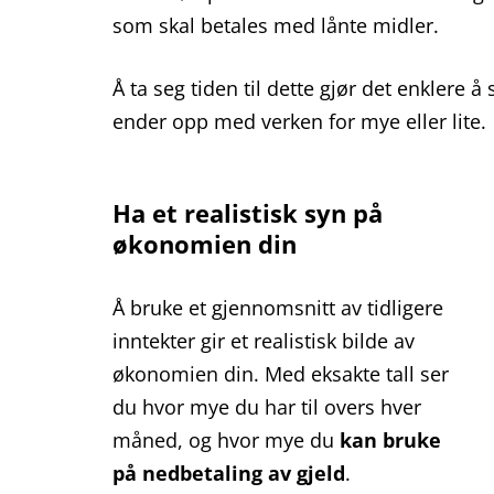
som skal betales med lånte midler.
Å ta seg tiden til dette gjør det enklere 
ender opp med verken for mye eller lite.
Ha et realistisk syn på
økonomien din
Å bruke et gjennomsnitt av tidligere
inntekter gir et realistisk bilde av
økonomien din. Med eksakte tall ser
du hvor mye du har til overs hver
måned, og hvor mye du
kan bruke
på nedbetaling av gjeld
.