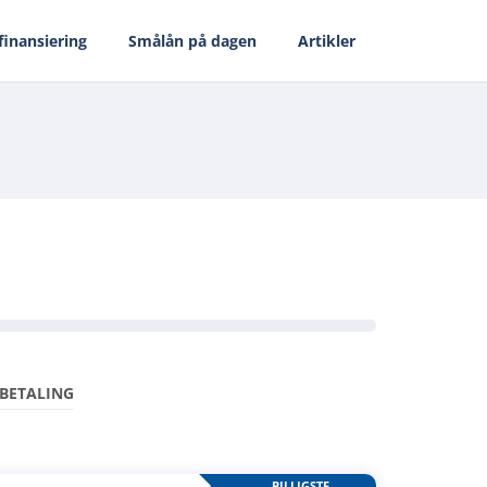
finansiering
Smålån på dagen
Artikler
BETALING
BILLIGSTE