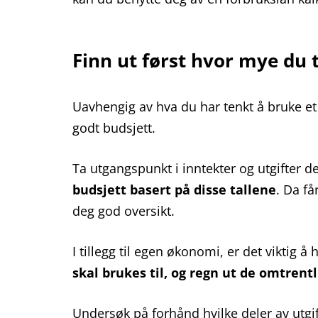
Finn ut først hvor mye du 
Uavhengig av hva du har tenkt å bruke et f
godt budsjett.
Ta utgangspunkt i inntekter og utgifter d
budsjett basert på disse tallene
. Da få
deg god oversikt.
I tillegg til egen økonomi, er det viktig 
skal brukes til, og regn ut de omtrent
Undersøk på forhånd hvilke deler av utgif