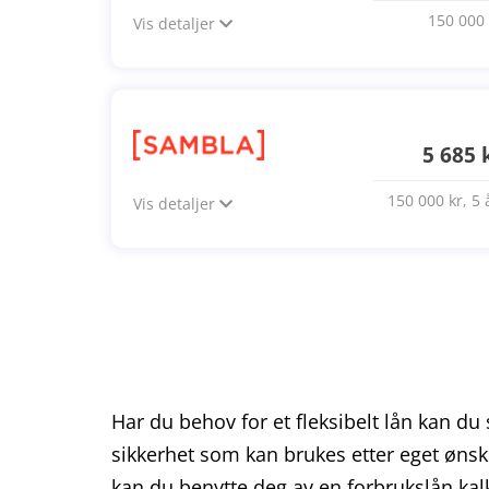
150 000 
Vis detaljer
5 685 
150 000 kr, 5 
Vis detaljer
Har du behov for et fleksibelt lån kan du
sikkerhet som kan brukes etter eget ønske.
kan du benytte deg av en forbrukslån kal