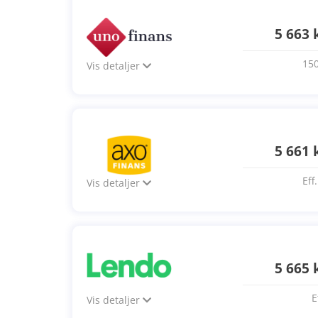
5 663 
150
Vis detaljer
5 661 
Eff
Vis detaljer
5 665 
E
Vis detaljer