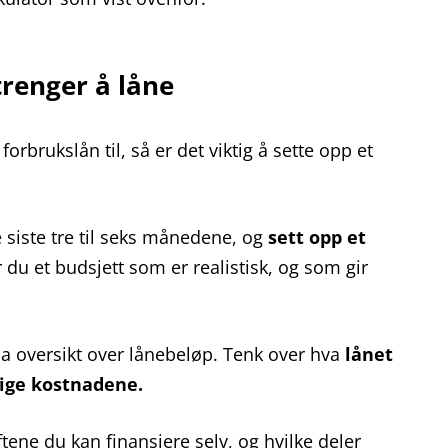
trenger å låne
orbrukslån til, så er det viktig å sette opp et
e siste tre til seks månedene, og
sett opp et
r du et budsjett som er realistisk, og som gir
å ha oversikt over lånebeløp. Tenk over hva
lånet
lige kostnadene.
tene du kan finansiere selv, og hvilke deler