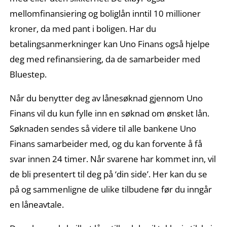
mellomfinansiering og boliglån inntil 10 millioner
kroner, da med pant i boligen. Har du
betalingsanmerkninger kan Uno Finans også hjelpe
deg med refinansiering, da de samarbeider med
Bluestep.
Når du benytter deg av lånesøknad gjennom Uno
Finans vil du kun fylle inn en søknad om ønsket lån.
Søknaden sendes så videre til alle bankene Uno
Finans samarbeider med, og du kan forvente å få
svar innen 24 timer. Når svarene har kommet inn, vil
de bli presentert til deg på ‘din side’. Her kan du se
på og sammenligne de ulike tilbudene før du inngår
en låneavtale.