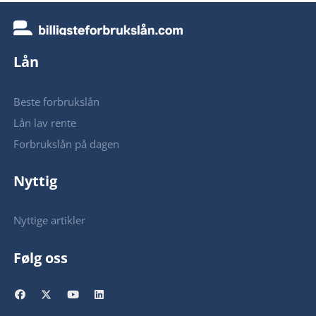
Lån
Beste forbrukslån
Lån lav rente
Forbrukslån på dagen
Nyttig
Nyttige artikler
Følg oss