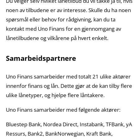
Du velger selv hvilket lånetilbud du vil takke ja til, hvis
noen av tilbudene er av interesse. Skulle du ha noen
spørsmål eller behov for rådgivning, kan du ta
kontakt med Uno Finans for en gjennomgang av
lånetilbudene og vilkårene på hvert enkelt.
Samarbeidspartnere
Uno Finans samarbeider med totalt 21 ulike aktører
innenfor finans og lån. Dette gjør at de kan tilby flere
ulike lånetyper, og hjelpe flere låntakere.
Uno Finans samarbeider med følgende aktører:
Bluestep Bank, Nordea Direct, Instabank, TFBank, yA
Ressurs, Bank2, BankNorwegian, Kraft Bank,