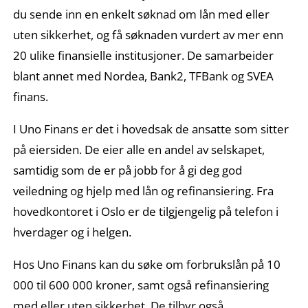
du sende inn en enkelt søknad om lån med eller
uten sikkerhet, og få søknaden vurdert av mer enn
20 ulike finansielle institusjoner. De samarbeider
blant annet med Nordea, Bank2, TFBank og SVEA
finans.
I Uno Finans er det i hovedsak de ansatte som sitter
på eiersiden. De eier alle en andel av selskapet,
samtidig som de er på jobb for å gi deg god
veiledning og hjelp med lån og refinansiering. Fra
hovedkontoret i Oslo er de tilgjengelig på telefon i
hverdager og i helgen.
Hos Uno Finans kan du søke om forbrukslån på 10
000 til 600 000 kroner, samt også refinansiering
med eller uten sikkerhet. De tilbyr også