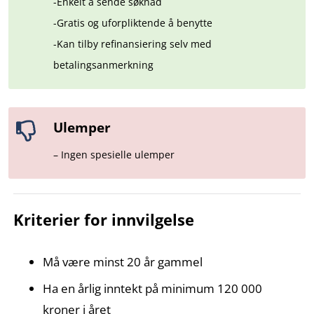
-Enkelt å sende søknad
-Gratis og uforpliktende å benytte
-Kan tilby refinansiering selv med
betalingsanmerkning
Ulemper
– Ingen spesielle ulemper
Kriterier for innvilgelse
Må være minst 20 år gammel
Ha en årlig inntekt på minimum 120 000
kroner i året