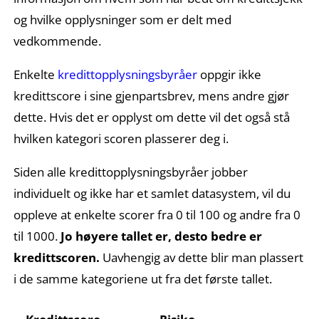
og hvilke opplysninger som er delt med
vedkommende.
Enkelte
kredittopplysningsbyråer
oppgir ikke
kredittscore i sine gjenpartsbrev, mens andre gjør
dette. Hvis det er opplyst om dette vil det også stå
hvilken kategori scoren plasserer deg i.
Siden alle kredittopplysningsbyråer jobber
individuelt og ikke har et samlet datasystem, vil du
oppleve at enkelte scorer fra 0 til 100 og andre fra 0
til 1000.
Jo høyere tallet er, desto bedre er
kredittscoren.
Uavhengig av dette blir man plassert
i de samme kategoriene ut fra det første tallet.