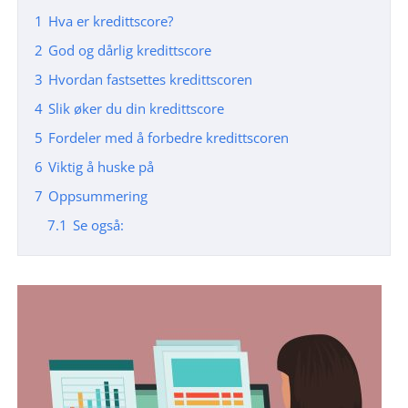
1
Hva er kredittscore?
2
God og dårlig kredittscore
3
Hvordan fastsettes kredittscoren
4
Slik øker du din kredittscore
5
Fordeler med å forbedre kredittscoren
6
Viktig å huske på
7
Oppsummering
7.1
Se også: