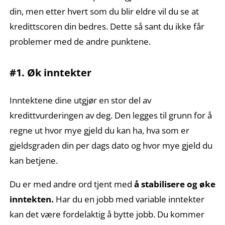
din, men etter hvert som du blir eldre vil du se at
kredittscoren din bedres. Dette så sant du ikke får
problemer med de andre punktene.
#1. Øk inntekter
Inntektene dine utgjør en stor del av
kredittvurderingen av deg. Den legges til grunn for å
regne ut hvor mye gjeld du kan ha, hva som er
gjeldsgraden din per dags dato og hvor mye gjeld du
kan betjene.
Du er med andre ord tjent med
å stabilisere og øke
inntekten.
Har du en jobb med variable inntekter
kan det være fordelaktig å bytte jobb. Du kommer