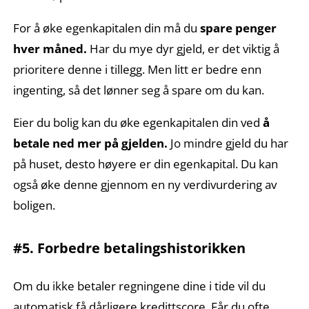
For å øke egenkapitalen din må du
spare penger
hver måned.
Har du mye dyr gjeld, er det viktig å
prioritere denne i tillegg. Men litt er bedre enn
ingenting, så det lønner seg å spare om du kan.
Eier du bolig kan du øke egenkapitalen din ved
å
betale ned mer på gjelden.
Jo mindre gjeld du har
på huset, desto høyere er din egenkapital. Du kan
også øke denne gjennom en ny verdivurdering av
boligen.
#5. Forbedre betalingshistorikken
Om du ikke betaler regningene dine i tide vil du
automatisk få dårligere kredittscore. Får du ofte