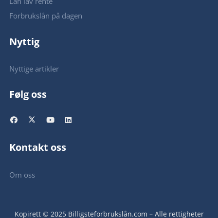
Lån lav rente
Forbrukslån på dagen
Nyttig
Nyttige artikler
Følg oss
Kontakt oss
Om oss
Kopirett © 2025 Billigsteforbrukslån.com – Alle rettigheter