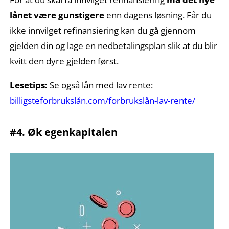
lånet være gunstigere
enn dagens løsning. Får du
ikke innvilget refinansiering kan du gå gjennom
gjelden din og lage en nedbetalingsplan slik at du blir
kvitt den dyre gjelden først.
Lesetips:
Se også lån med lav rente:
billigsteforbrukslån.com/forbrukslån-lav-rente/
#4. Øk egenkapitalen