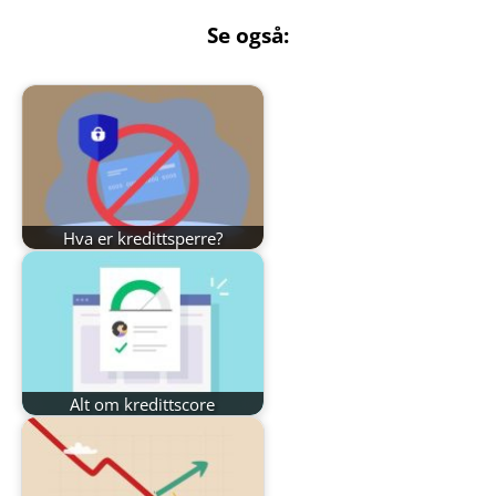
Se også:
Hva er kredittsperre?
Alt om kredittscore