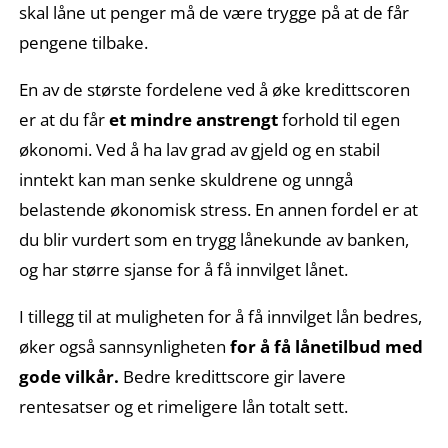
skal låne ut penger må de være trygge på at de får
pengene tilbake.
En av de største fordelene ved å øke kredittscoren
er at du får
et mindre anstrengt
forhold til egen
økonomi. Ved å ha lav grad av gjeld og en stabil
inntekt kan man senke skuldrene og unngå
belastende økonomisk stress. En annen fordel er at
du blir vurdert som en trygg lånekunde av banken,
og har større sjanse for å få innvilget lånet.
I tillegg til at muligheten for å få innvilget lån bedres,
øker også sannsynligheten
for å få lånetilbud med
gode vilkår.
Bedre kredittscore gir lavere
rentesatser og et rimeligere lån totalt sett.