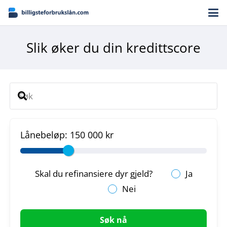
Slik øker du din kredittscore
Lånebeløp:
150 000 kr
Skal du refinansiere dyr gjeld?
Ja
Nei
Søk nå