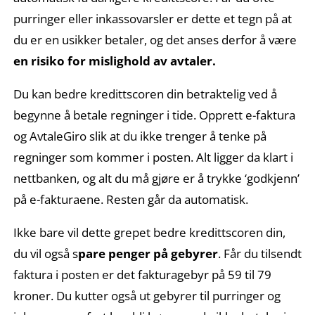
purringer eller inkassovarsler er dette et tegn på at
du er en usikker betaler, og det anses derfor å være
en risiko for mislighold av avtaler.
Du kan bedre kredittscoren din betraktelig ved å
begynne å betale regninger i tide. Opprett e-faktura
og AvtaleGiro slik at du ikke trenger å tenke på
regninger som kommer i posten. Alt ligger da klart i
nettbanken, og alt du må gjøre er å trykke ‘godkjenn’
på e-fakturaene. Resten går da automatisk.
Ikke bare vil dette grepet bedre kredittscoren din,
du vil også s
pare penger på gebyrer
. Får du tilsendt
faktura i posten er det fakturagebyr på 59 til 79
kroner. Du kutter også ut gebyrer til purringer og