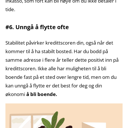
inkasso, som fort kan bli høye om du ikke betaler i
tide.
#6. Unngå å flytte ofte
Stabilitet påvirker kredittscoren din, også når det
kommer til å ha stabilt bosted. Har du bodd på
samme adresse i flere år teller dette positivt inn på
kredittscoren. Ikke alle har muligheten til å bli
boende fast på et sted over lengre tid, men om du
kan unngå å flytte er det best for deg og din
økonomi
å bli boende.