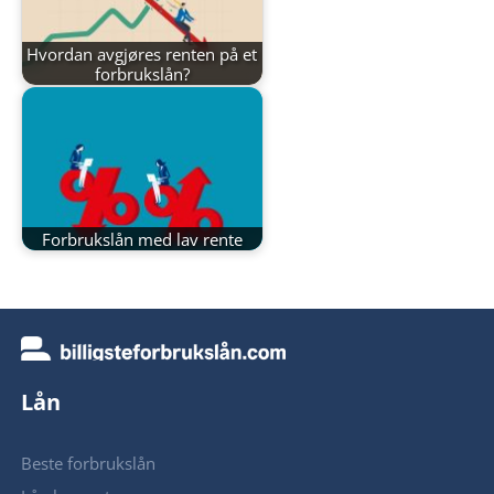
Hvordan avgjøres renten på et
forbrukslån?
Forbrukslån med lav rente
Lån
Beste forbrukslån