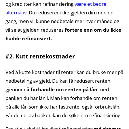
og kreditter kan refinansiering
være et bedre
alternativ
. Du reduserer ikke gjelden din med en
gang, men vil kunne nedbetale mer hver måned og
vil se at gjelden reduseres
fortere enn om du ikke
hadde refinansiert.
#2. Kutt rentekostnader
Ved å kutte kostnader til renter kan du bruke mer på
nedbetaling av gjeld. Du kan få redusert renten
gjennom
å forhandle om renten på lån
med
banken du har lån i. Man kan forhandle om renten
på alle lån som ikke har fastrente, også forbrukslån.
Får du nei av banken kan du søke om refinansiering.
For at du skal få innvilget refinansiering
må det nye