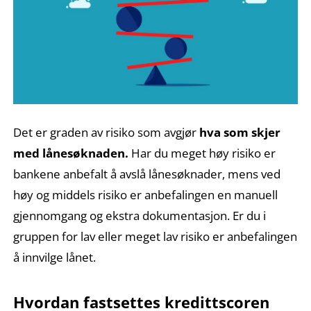
Det er graden av risiko som avgjør
hva som skjer
med lånesøknaden.
Har du meget høy risiko er
bankene anbefalt å avslå lånesøknader, mens ved
høy og middels risiko er anbefalingen en manuell
gjennomgang og ekstra dokumentasjon. Er du i
gruppen for lav eller meget lav risiko er anbefalingen
å innvilge lånet.
Hvordan fastsettes kredittscoren