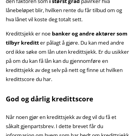
den faktoren som
i størst grad
påvirker hva
lånebeløpet blir, hvilken rente du får tilbud om og
hva lånet vil koste deg totalt sett.
Kredittsjekk er noe
banker og andre aktører som
tilbyr kreditt
er pålagt å gjøre. Du kan med andre
ord ikke søke om lån uten kredittsjekk. Er du usikker
på om du kan få lån kan du gjennomføre en
kredittsjekk av deg selv på nett og finne ut hvilken
kredittscore du har.
God og dårlig kredittscore
Når noen gjør en kredittsjekk av deg vil du få et
såkalt gjenpartsbrev. I dette brevet får du
informasjon om hvem som har bedt om kredittsjekk